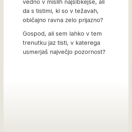
vedno v mislih najšibkejše, ali
da s tistimi, ki so v težavah,
običajno ravna zelo prijazno?
Gospod, ali sem lahko v tem
trenutku jaz tisti, v katerega
usmerjaš največjo pozornost?