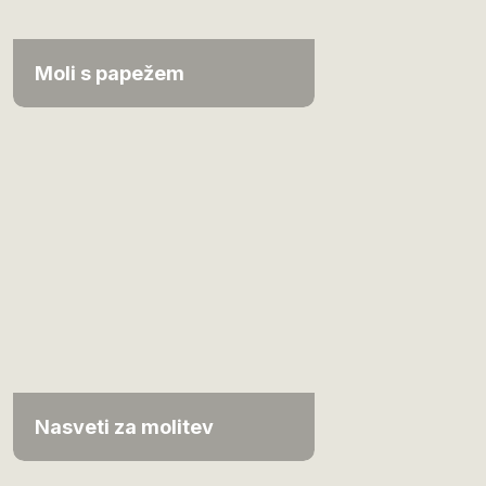
Moli s papežem
Nasveti za molitev