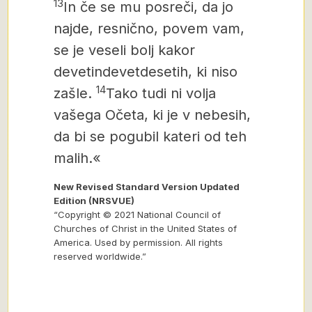
13
In če se mu posreči, da jo
najde, resnično, povem vam,
se je veseli bolj kakor
devetindevetdesetih, ki niso
14
zašle.
Tako tudi ni volja
vašega
Očeta, ki je v nebesih,
da bi se pogubil kateri od teh
malih.«
New Revised Standard Version Updated
Edition (NRSVUE)
“Copyright © 2021 National Council of
Churches of Christ in the United States of
America. Used by permission. All rights
reserved worldwide.”