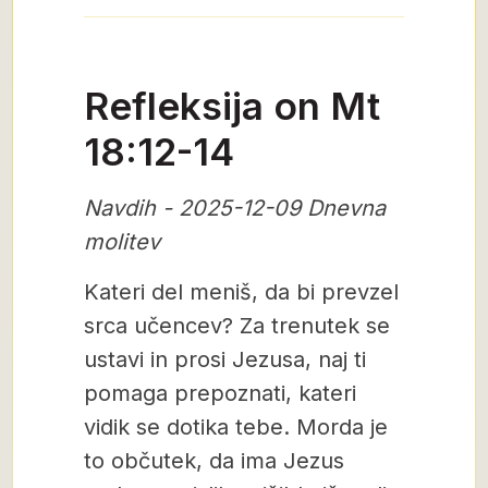
Refleksija on Mt
18:12-14
Navdih - 2025-12-09 Dnevna
molitev
Kateri del meniš, da bi prevzel
srca učencev? Za trenutek se
ustavi in prosi Jezusa, naj ti
pomaga prepoznati, kateri
vidik se dotika tebe. Morda je
to občutek, da ima Jezus