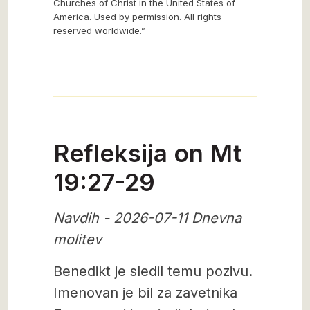
Churches of Christ in the United States of
America. Used by permission. All rights
reserved worldwide.”
Refleksija on Mt
19:27-29
Navdih - 2026-07-11 Dnevna
molitev
Benedikt je sledil temu pozivu.
Imenovan je bil za zavetnika