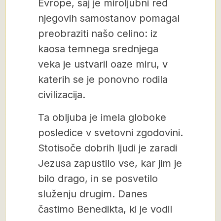
Evrope, saj je miroljubni red
njegovih samostanov pomagal
preobraziti našo celino: iz
kaosa temnega srednjega
veka je ustvaril oaze miru, v
katerih se je ponovno rodila
civilizacija.
Ta obljuba je imela globoke
posledice v svetovni zgodovini.
Stotisoče dobrih ljudi je zaradi
Jezusa zapustilo vse, kar jim je
bilo drago, in se posvetilo
služenju drugim. Danes
častimo Benedikta, ki je vodil