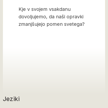
Kje v svojem vsakdanu
dovoljujemo, da naši opravki
zmanjšujejo pomen svetega?
Jeziki