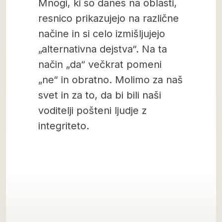
Mnogi, ki so danes na oblasti,
resnico prikazujejo na različne
načine in si celo izmišljujejo
„alternativna dejstva“. Na ta
način „da“ večkrat pomeni
„ne“ in obratno. Molimo za naš
svet in za to, da bi bili naši
voditelji pošteni ljudje z
integriteto.