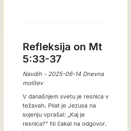
Refleksija on Mt
5:33-37
Navdih - 2025-06-14 Dnevna
molitev
V današnjem svetu je resnica v
težavah. Pilat je Jezusa na
sojenju vprašal: „Kaj je
resnica?“ Ni čakal na odgovor.