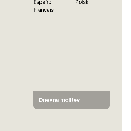
Español
Polski
Français
Dnevna molitev