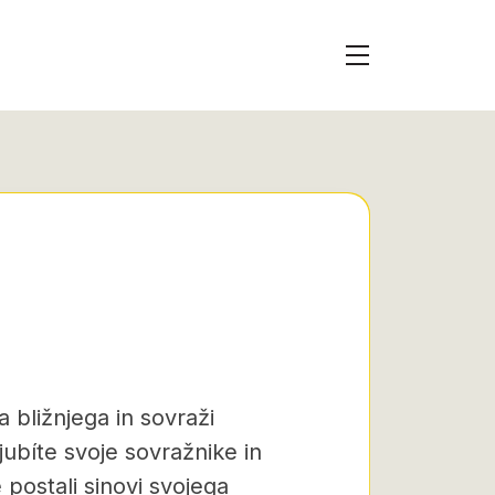
ga bližnjega in sovraži
ubíte svoje sovražnike in
 postali sinovi svojega