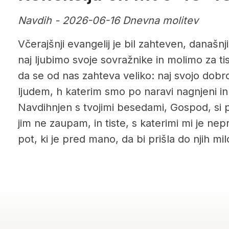
Navdih - 2026-06-16 Dnevna molitev
Včerajšnji evangelij je bil zahteven, današnji
naj ljubimo svoje sovražnike in molimo za tis
da se od nas zahteva veliko: naj svojo dob
ljudem, h katerim smo po naravi nagnjeni i
Navdihnjen s tvojimi besedami, Gospod, si pr
jim ne zaupam, in tiste, s katerimi mi je nep
pot, ki je pred mano, da bi prišla do njih mil