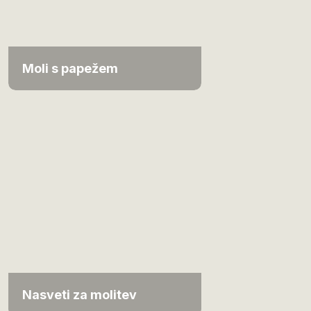
Moli s papežem
Nasveti za molitev