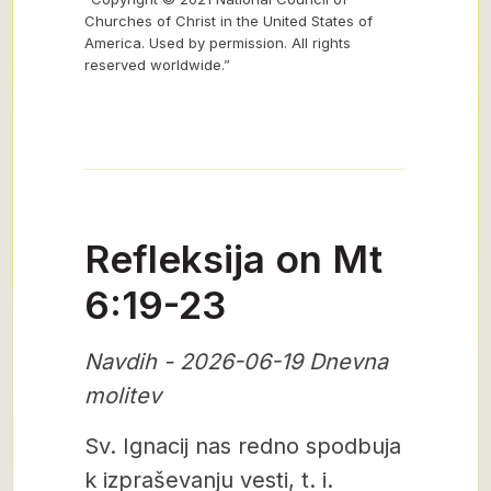
Churches of Christ in the United States of
America. Used by permission. All rights
reserved worldwide.”
Refleksija on Mt
6:19-23
Navdih - 2026-06-19 Dnevna
molitev
Sv. Ignacij nas redno spodbuja
k izpraševanju vesti, t. i.