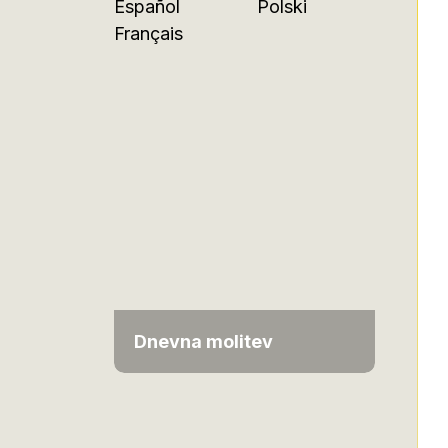
Español
Polski
Français
Dnevna molitev