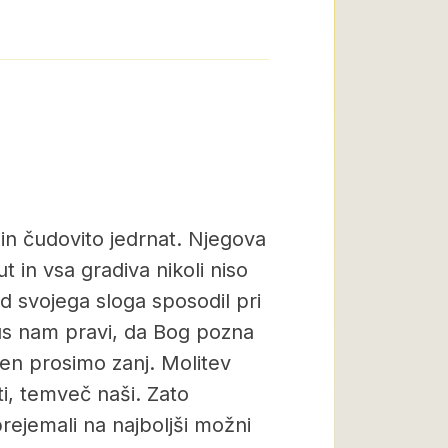
en in čudovito jedrnat. Njegova
 in vsa gradiva nikoli niso
od svojega sloga sposodil pri
zus nam pravi, da Bog pozna
en prosimo zanj. Molitev
ti, temveč naši. Zato
rejemali na najboljši možni