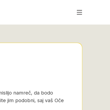
mislijo namreč, da bodo
te jim podobni, saj vaš Oče