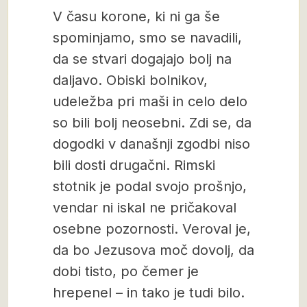
V času korone, ki ni ga še
spominjamo, smo se navadili,
da se stvari dogajajo bolj na
daljavo. Obiski bolnikov,
udeležba pri maši in celo delo
so bili bolj neosebni. Zdi se, da
dogodki v današnji zgodbi niso
bili dosti drugačni. Rimski
stotnik je podal svojo prošnjo,
vendar ni iskal ne pričakoval
osebne pozornosti. Veroval je,
da bo Jezusova moč dovolj, da
dobi tisto, po čemer je
hrepenel – in tako je tudi bilo.