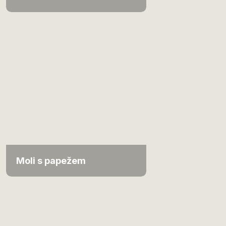
Moli s papežem