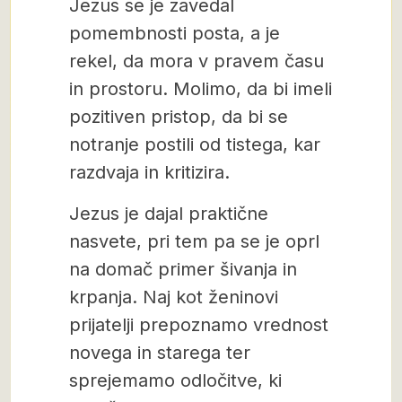
Jezus se je zavedal
pomembnosti posta, a je
rekel, da mora v pravem času
in prostoru. Molimo, da bi imeli
pozitiven pristop, da bi se
notranje postili od tistega, kar
razdvaja in kritizira.
Jezus je dajal praktične
nasvete, pri tem pa se je oprl
na domač primer šivanja in
krpanja. Naj kot ženinovi
prijatelji prepoznamo vrednost
novega in starega ter
sprejemamo odločitve, ki