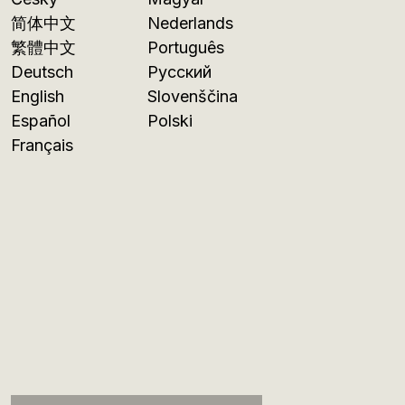
简体中文
Nederlands
繁體中文
Português
Deutsch
Русский
English
Slovenščina
Español
Polski
Français