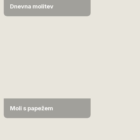
Dnevna molitev
Moli s papežem