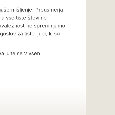
naše mišljenje. Preusmerja
a vse tiste številne
o hvaležnost ne spreminjamo
slov za tiste ljudi, ki so
aljujte se v vseh