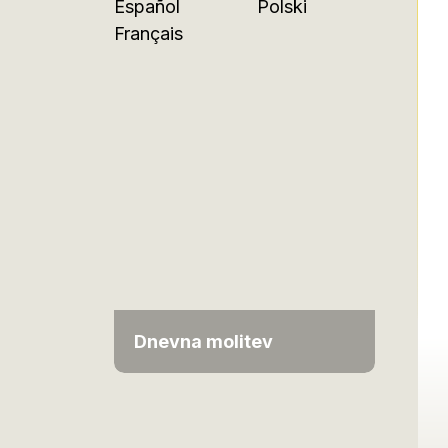
Español
Polski
Français
Dnevna molitev