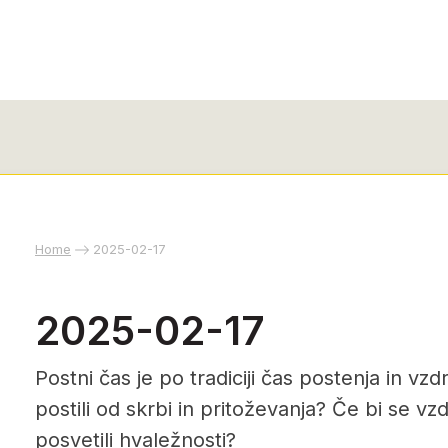
Home
2025-02-17
2025-02-17
Postni čas je po tradiciji čas postenja in vzdr
postili od skrbi in pritoževanja? Če bi se vzd
posvetili hvaležnosti?