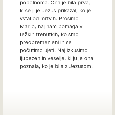
popolnoma. Ona je bila prva,
ki se ji je Jezus prikazal, ko je
vstal od mrtvih. Prosimo
Marijo, naj nam pomaga v
težkih trenutkih, ko smo
preobremenjeni in se
počutimo ujeti. Naj izkusimo
ljubezen in veselje, ki ju je ona
poznala, ko je bila z Jezusom.