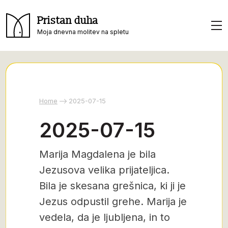
Pristan duha
Moja dnevna molitev na spletu
Home
2025-07-15
2025-07-15
Marija Magdalena je bila
Jezusova velika prijateljica.
Bila je skesana grešnica, ki ji je
Jezus odpustil grehe. Marija je
vedela, da je ljubljena, in to