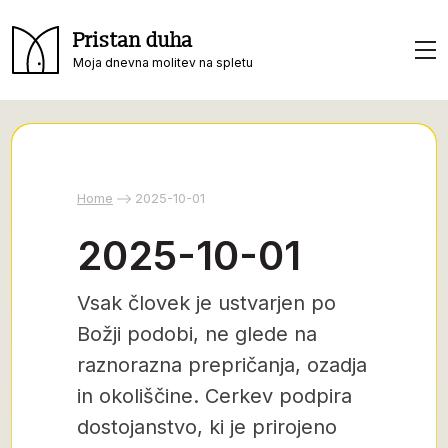
Pristan duha
Moja dnevna molitev na spletu
Home
2025-10-01
2025-10-01
Vsak človek je ustvarjen po
Božji podobi, ne glede na
raznorazna prepričanja, ozadja
in okoliščine. Cerkev podpira
dostojanstvo, ki je prirojeno