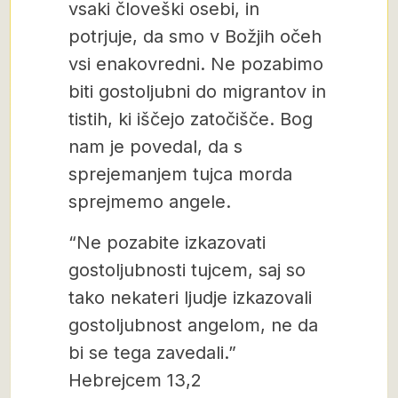
vsaki človeški osebi, in
potrjuje, da smo v Božjih očeh
vsi enakovredni. Ne pozabimo
biti gostoljubni do migrantov in
tistih, ki iščejo zatočišče. Bog
nam je povedal, da s
sprejemanjem tujca morda
sprejmemo angele.
“Ne pozabite izkazovati
gostoljubnosti tujcem, saj so
tako nekateri ljudje izkazovali
gostoljubnost angelom, ne da
bi se tega zavedali.”
Hebrejcem 13,2