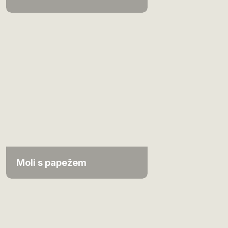
Moli s papežem