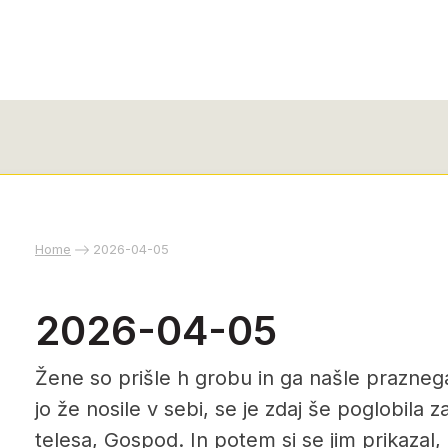
Home
2026-04-05
2026-04-05
Žene so prišle h grobu in ga našle praznega.
jo že nosile v sebi, se je zdaj še poglobila 
telesa, Gospod. In potem si se jim prikazal, 