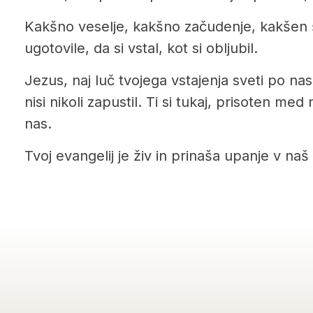
Kakšno veselje, kakšno začudenje, kakšen 
ugotovile, da si vstal, kot si obljubil.
Jezus, naj luč tvojega vstajenja sveti po nas
nisi nikoli zapustil. Ti si tukaj, prisoten med
nas.
Tvoj evangelij je živ in prinaša upanje v naš