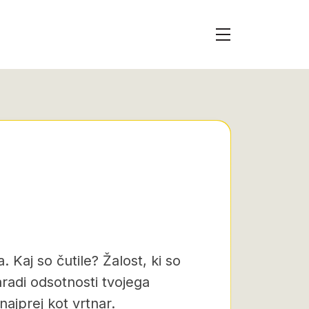
 Kaj so čutile? Žalost, ki so
zaradi odsotnosti tvojega
najprej kot vrtnar.