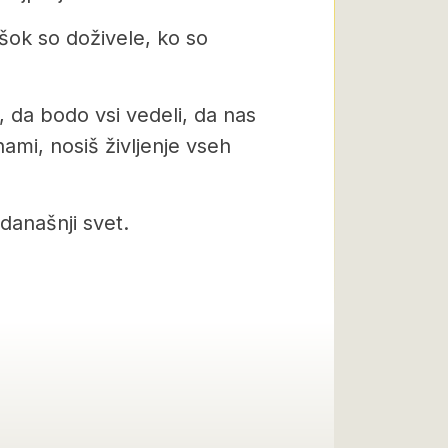
šok so doživele, ko so
, da bodo vsi vedeli, da nas
 nami, nosiš življenje vseh
 današnji svet.