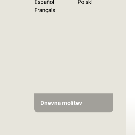
Español
Polski
Français
Dnevna molitev