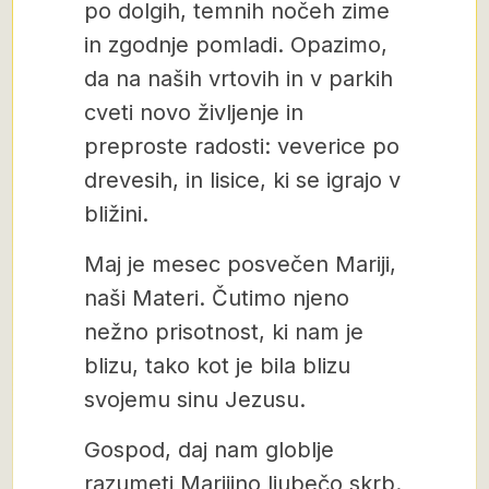
po dolgih, temnih nočeh zime
in zgodnje pomladi. Opazimo,
da na naših vrtovih in v parkih
cveti novo življenje in
preproste radosti: veverice po
drevesih, in lisice, ki se igrajo v
bližini.
Maj je mesec posvečen Mariji,
naši Materi. Čutimo njeno
nežno prisotnost, ki nam je
blizu, tako kot je bila blizu
svojemu sinu Jezusu.
Gospod, daj nam globlje
razumeti Marijino ljubečo skrb.