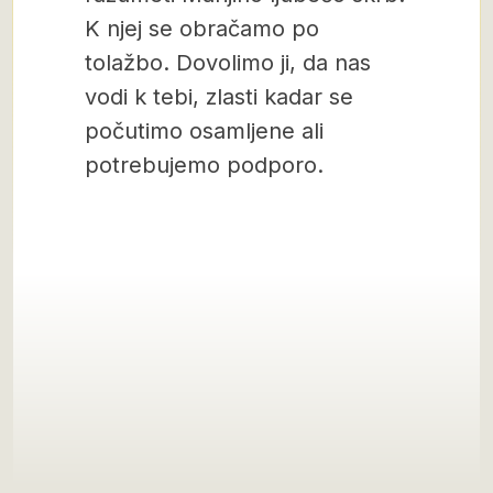
K njej se obračamo po
tolažbo. Dovolimo ji, da nas
vodi k tebi, zlasti kadar se
počutimo osamljene ali
potrebujemo podporo.