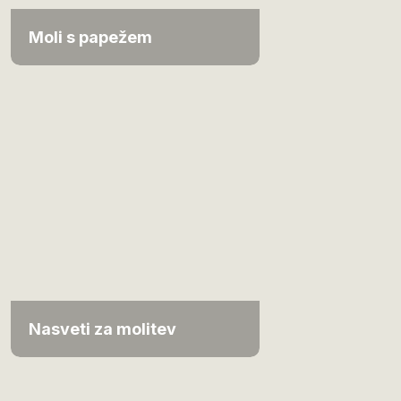
Moli s papežem
Nasveti za molitev