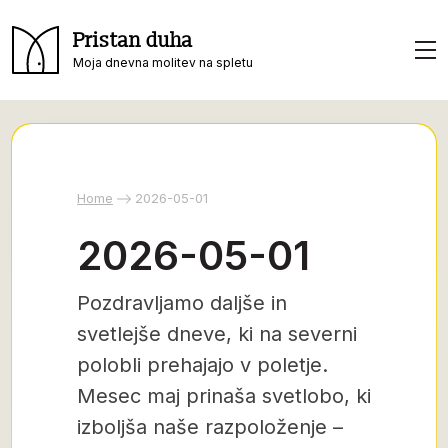
Pristan duha
Moja dnevna molitev na spletu
Home
2026-05-01
2026-05-01
Pozdravljamo daljše in
svetlejše dneve, ki na severni
polobli prehajajo v poletje.
Mesec maj prinaša svetlobo, ki
izboljša naše razpoloženje –