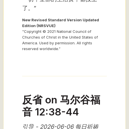
了。”
New Revised Standard Version Updated
Edition (NRSVUE)
“Copyright © 2021 National Council of
Churches of Christ in the United States of
America. Used by permission. All rights
reserved worldwide.”
反省 on 马尔谷福
音 12:38-44
引导 - 2026-06-06 每日祈祷