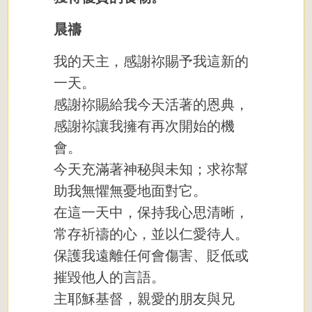
晨禱
我的天主，感謝祢賜予我這新的
一天。
感謝祢賜給我今天活著的恩典，
感謝祢讓我擁有再次開始的機
會。
今天充滿著神秘與未知；求祢幫
助我無懼無憂地面對它。
在這一天中，保持我心思清晰，
常存祈禱的心，並以仁愛待人。
保護我遠離任何會傷害、貶低或
摧毀他人的言語。
主耶穌基督，親愛的朋友與兄