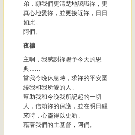
弟，願我們更清楚地認識祢，更
真心地愛祢，並更接近祢，日日
如此。
阿們。
夜禱
主啊，我感謝祢賜予今天的恩
典……
當我今晚休息時，求祢的平安圍
繞我和我所愛的人。
幫助我和今晚我所記起的一切
人，信賴祢的保護，並在明日醒
來時，心靈得以更新。
藉著我們的主基督，阿們。