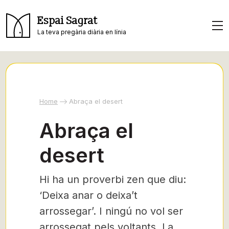
Espai Sagrat
La teva pregària diària en línia
Home
Abraça el desert
Abraça el
desert
Hi ha un proverbi zen que diu:
‘Deixa anar o deixa’t
arrossegar’. I ningú no vol ser
arrossegat pels voltants. La