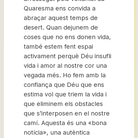
Quaresma ens convida a
abraçar aquest temps de
desert. Quan dejunem de
coses que no ens donen vida,
també estem fent espai
activament perquè Déu insufli
vida i amor al nostre cor una
vegada més. Ho fem amb la
confiança que Déu que ens
estima vol que triem la vida i
que eliminem els obstacles
que s’interposen en el nostre
camí. Aquesta és una «bona
notícia», una autèntica