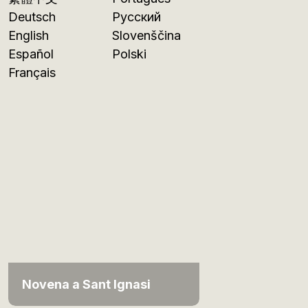
Deutsch
Русский
English
Slovenščina
Español
Polski
Français
Novena a Sant Ignasi