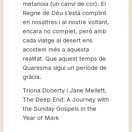
metanoia (un canvi de cor). El
Regne de Déu s’està complint
en nosaltres i al nostre voltant,
encara no complet, però amb
cada viatge al desert ens
acostem més a aquesta
realitat. Que aquest temps de
Quaresma sigui un període de
gràcia.
Tríona Doherty i Jane Mellett,
The Deep End: A Journey with
the Sunday Gospels in the
Year of Mark