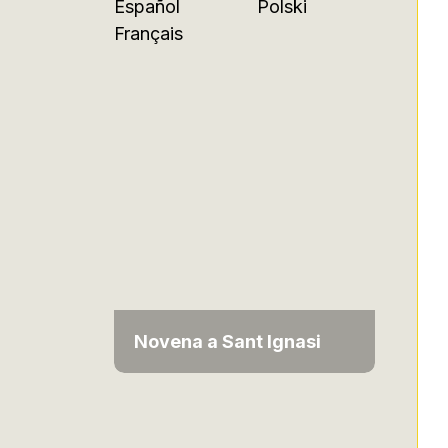
Español
Polski
Français
Novena a Sant Ignasi