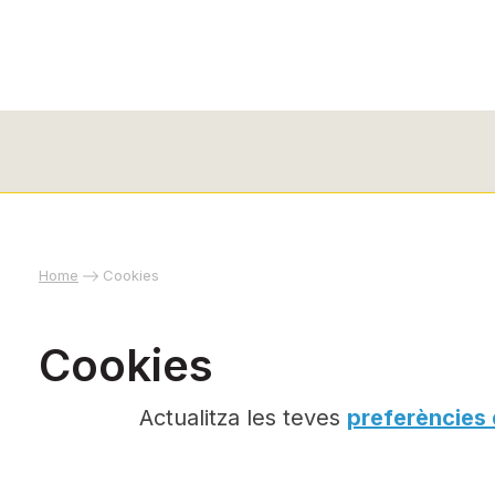
Home
Cookies
Cookies
Actualitza les teves
preferències