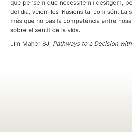
que pensem que necessitem i desitgem, per
del dia, veiem les il·lusions tal com són. La s
més que no pas la competència entre nosalt
sobre el sentit de la vida.
Jim Maher SJ,
Pathways to a Decision with