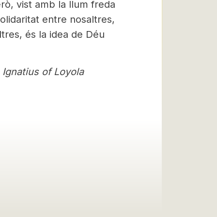
ò, vist amb la llum freda
olidaritat entre nosaltres,
res, és la idea de Déu
 Ignatius of Loyola