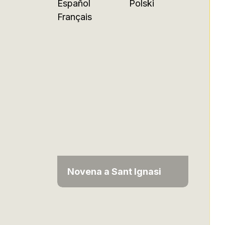
Español
Polski
Français
Novena a Sant Ignasi