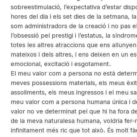
sobreestimulació, l’expectativa d’estar dispo
hores del dia i els set dies de la setmana,
som administradors de la creació i no pas el
l’obsessió pel prestigi i l’estatus, la síndro
totes les altres atraccions que ens allunye
mateixos i dels altres, i ens deixen en un e
emocional, excitació i esgotament.
El meu valor com a persona no està determi
meves possessions materials, els meus èxi
assoliments, els meus ingressos i el meu sa
meu valor com a persona humana única i de
valor no ve determinat pel que hi ha fora de
de la meva naturalesa humana, voldria fer-
infinitament més ric que tot això. És molt fà