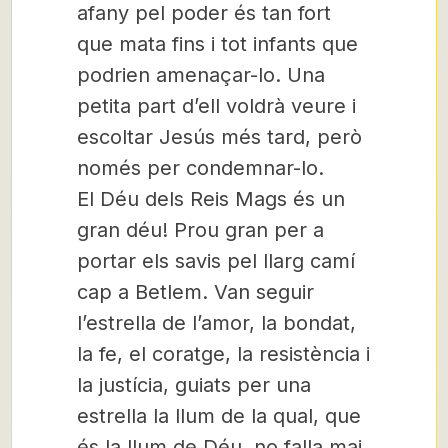
afany pel poder és tan fort
que mata fins i tot infants que
podrien amenaçar-lo. Una
petita part d’ell voldrà veure i
escoltar Jesús més tard, però
només per condemnar-lo.
El Déu dels Reis Mags és un
gran déu! Prou gran per a
portar els savis pel llarg camí
cap a Betlem. Van seguir
l’estrella de l’amor, la bondat,
la fe, el coratge, la resistència i
la justícia, guiats per una
estrella la llum de la qual, que
és la llum de Déu, no falla mai.