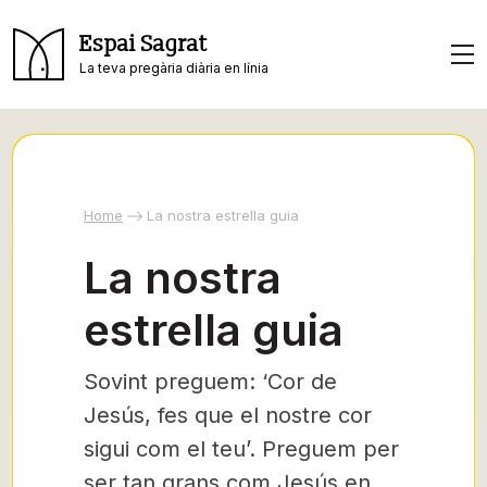
Espai Sagrat
La teva pregària diària en línia
Home
La nostra estrella guia
La nostra
estrella guia
Sovint preguem: ‘Cor de
Jesús, fes que el nostre cor
sigui com el teu’. Preguem per
ser tan grans com Jesús en