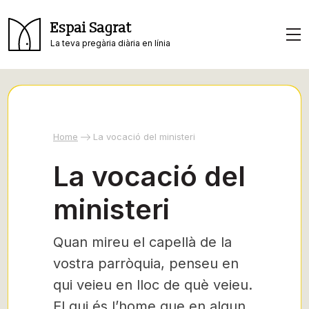
Espai Sagrat
La teva pregària diària en línia
Home
La vocació del ministeri
La vocació del
ministeri
Quan mireu el capellà de la
vostra parròquia, penseu en
qui veieu en lloc de què veieu.
El qui és l’home que en algun