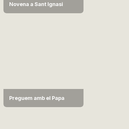
Novena a Sant Ignasi
Preguem amb el Papa