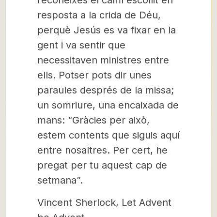
reconeixes el camí escollit en
resposta a la crida de Déu,
perquè Jesús es va fixar en la
gent i va sentir que
necessitaven ministres entre
ells. Potser pots dir unes
paraules després de la missa;
un somriure, una encaixada de
mans: “Gràcies per això,
estem contents que siguis aquí
entre nosaltres. Per cert, he
pregat per tu aquest cap de
setmana”.
Vincent Sherlock, Let Advent