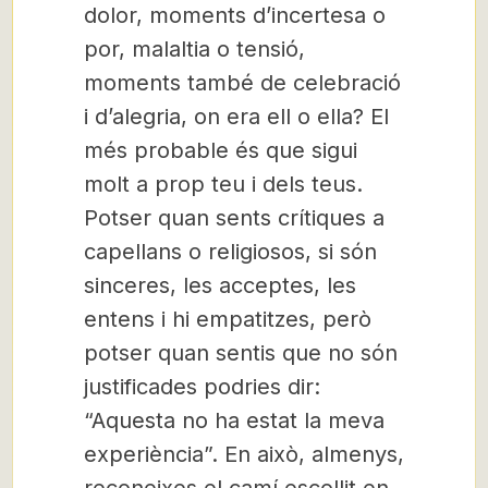
dolor, moments d’incertesa o
por, malaltia o tensió,
moments també de celebració
i d’alegria, on era ell o ella? El
més probable és que sigui
molt a prop teu i dels teus.
Potser quan sents crítiques a
capellans o religiosos, si són
sinceres, les acceptes, les
entens i hi empatitzes, però
potser quan sentis que no són
justificades podries dir:
“Aquesta no ha estat la meva
experiència”. En això, almenys,