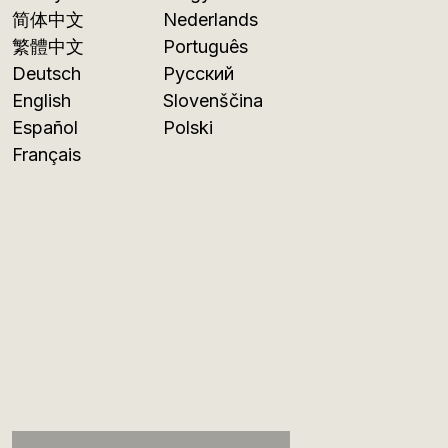
简体中文
Nederlands
繁體中文
Português
Deutsch
Русский
English
Slovenščina
Español
Polski
Français