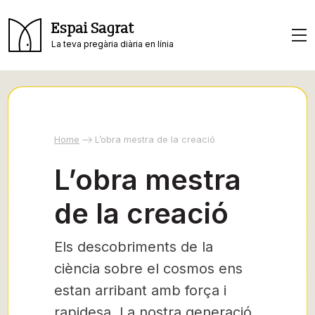
Espai Sagrat
La teva pregària diària en línia
Home
L’obra mestra de la creació
L’obra mestra
de la creació
Els descobriments de la
ciència sobre el cosmos ens
estan arribant amb força i
rapidesa. La nostra generació