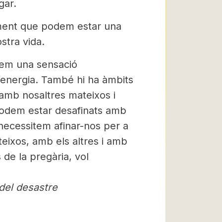
gar.
ament que podem estar una
stra vida.
tem una sensació
’energia. També hi ha àmbits
amb nosaltres mateixos i
podem estar desafinats amb
 necessitem afinar-nos per a
eixos, amb els altres i amb
 de la pregària, vol
 del desastre