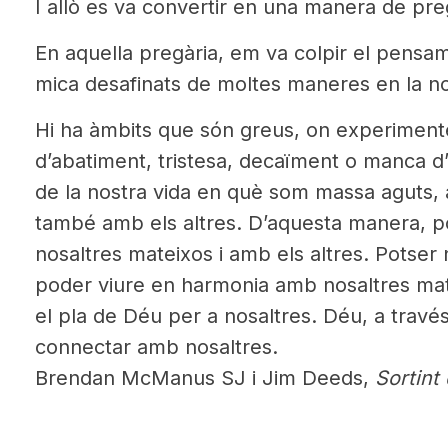
I allò es va convertir en una manera de pre
En aquella pregària, em va colpir el pens
mica desafinats de moltes maneres en la no
Hi ha àmbits que són greus, on experimen
d’abatiment, tristesa, decaïment o manca d
de la nostra vida en què som massa aguts, 
també amb els altres. D’aquesta manera, 
nosaltres mateixos i amb els altres. Potser
poder viure en harmonia amb nosaltres mat
el pla de Déu per a nosaltres. Déu, a través
connectar amb nosaltres.
Brendan McManus SJ i Jim Deeds,
Sortint