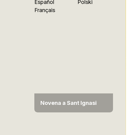
Español
Polski
Français
Novena a Sant Ignasi