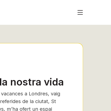
la nostra vida
 vacances a Londres, vaig
eferides de la ciutat, St
nys, m’ha ofert un espai