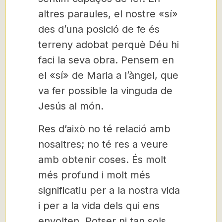
altres paraules, el nostre «sí»
des d’una posició de fe és
terreny adobat perquè Déu hi
faci la seva obra. Pensem en
el «sí» de Maria a l’àngel, que
va fer possible la vinguda de
Jesús al món.
Res d’això no té relació amb
nosaltres; no té res a veure
amb obtenir coses. És molt
més profund i molt més
significatiu per a la nostra vida
i per a la vida dels qui ens
envolten. Potser ni tan sols