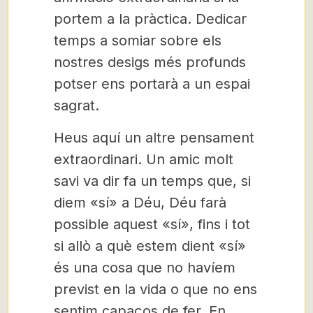
portem a la pràctica. Dedicar
temps a somiar sobre els
nostres desigs més profunds
potser ens portarà a un espai
sagrat.
Heus aquí un altre pensament
extraordinari. Un amic molt
savi va dir fa un temps que, si
diem «sí» a Déu, Déu farà
possible aquest «sí», fins i tot
si allò a què estem dient «sí»
és una cosa que no havíem
previst en la vida o que no ens
sentim capaços de fer. En