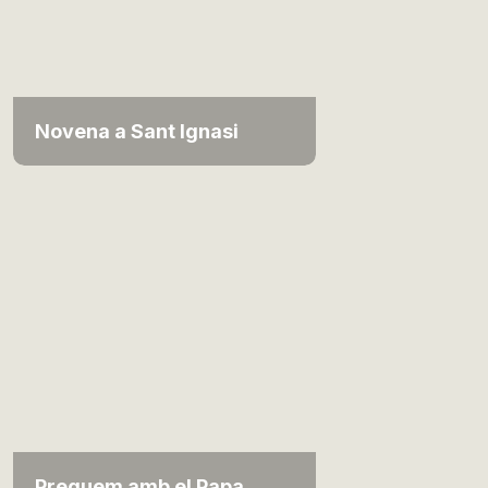
Novena a Sant Ignasi
Preguem amb el Papa