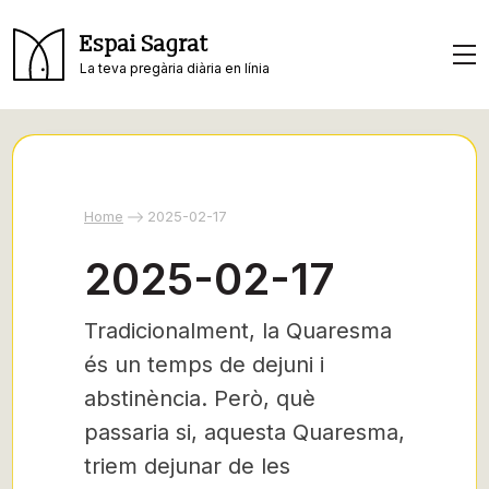
Espai Sagrat
La teva pregària diària en línia
Home
2025-02-17
2025-02-17
Tradicionalment, la Quaresma
és un temps de dejuni i
abstinència. Però, què
passaria si, aquesta Quaresma,
triem dejunar de les