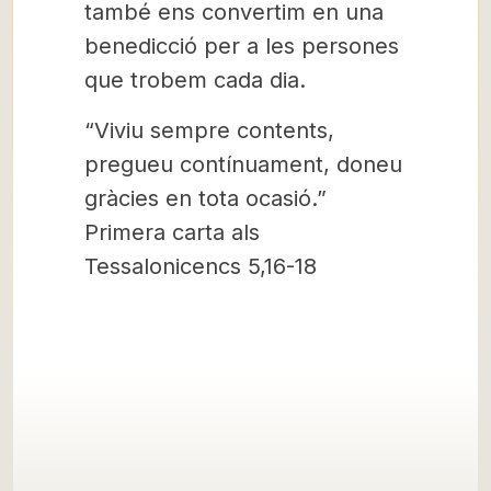
també ens convertim en una
benedicció per a les persones
que trobem cada dia.
“Viviu sempre contents,
pregueu contínuament, doneu
gràcies en tota ocasió.”
Primera carta als
Tessalonicencs 5,16-18