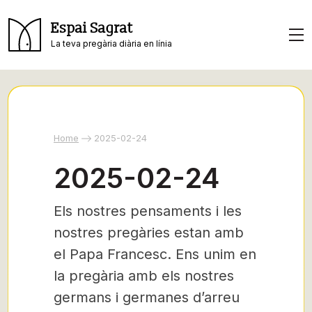
Espai Sagrat
La teva pregària diària en línia
Home
2025-02-24
2025-02-24
Els nostres pensaments i les
nostres pregàries estan amb
el Papa Francesc. Ens unim en
la pregària amb els nostres
germans i germanes d’arreu