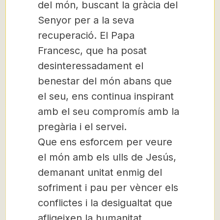
del món, buscant la gràcia del
Senyor per a la seva
recuperació. El Papa
Francesc, que ha posat
desinteressadament el
benestar del món abans que
el seu, ens continua inspirant
amb el seu compromís amb la
pregària i el servei.
Que ens esforcem per veure
el món amb els ulls de Jesús,
demanant unitat enmig del
sofriment i pau per vèncer els
conflictes i la desigualtat que
afligeixen la humanitat.