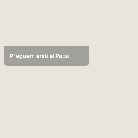
Preguem amb el Papa