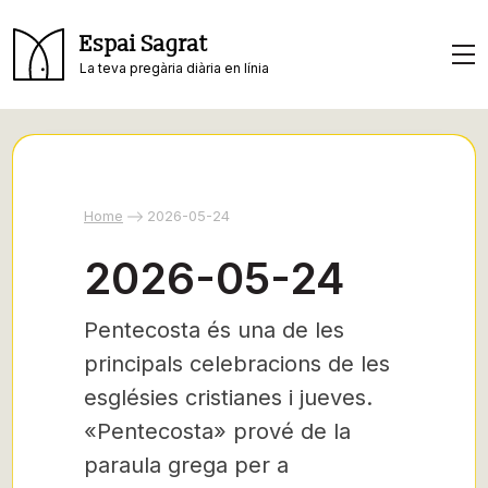
Espai Sagrat
La teva pregària diària en línia
Home
2026-05-24
2026-05-24
Pentecosta és una de les
principals celebracions de les
esglésies cristianes i jueves.
«Pentecosta» prové de la
paraula grega per a