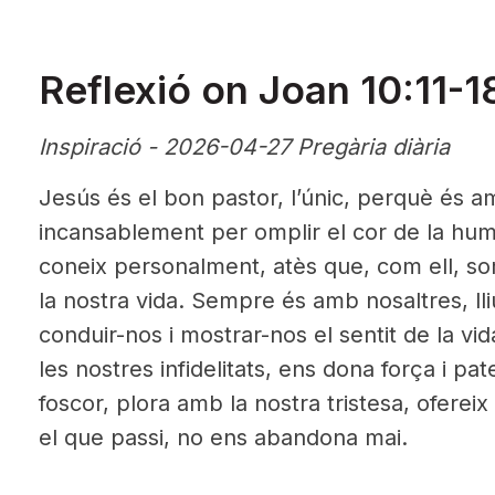
Reflexió on Joan 10:11-1
Inspiració - 2026-04-27 Pregària diària
Jesús és el bon pastor, l’únic, perquè és a
incansablement per omplir el cor de la huma
coneix personalment, atès que, com ell, som 
la nostra vida. Sempre és amb nosaltres, ll
conduir-nos i mostrar-nos el sentit de la v
les nostres infidelitats, ens dona força i pa
foscor, plora amb la nostra tristesa, ofereix 
el que passi, no ens abandona mai.