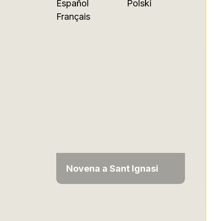
Español
Polski
Français
Novena a Sant Ignasi