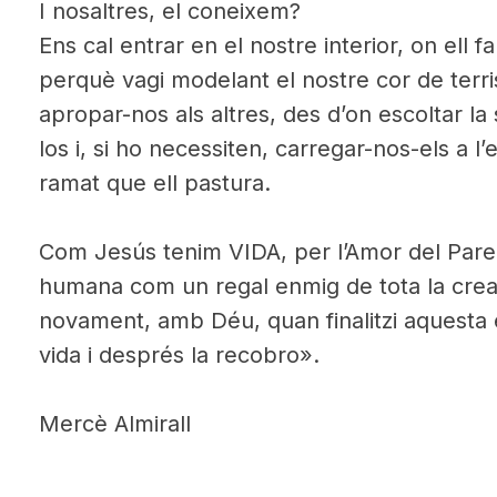
I nosaltres, el coneixem?
Ens cal entrar en el nostre interior, on ell 
perquè vagi modelant el nostre cor de terris
apropar-nos als altres, des d’on escoltar la s
los i, si ho necessiten, carregar-nos-els a l’
ramat que ell pastura.
Com Jesús tenim VIDA, per l’Amor del Pare, 
humana com un regal enmig de tota la creac
novament, amb Déu, quan finalitzi aquesta 
vida i després la recobro».
Mercè Almirall