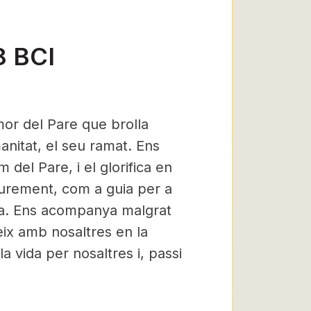
8 BCI
mor del Pare que brolla
nitat, el seu ramat. Ens
del Pare, i el glorifica en
iurement, com a guia per a
ida. Ens acompanya malgrat
teix amb nosaltres en la
la vida per nosaltres i, passi