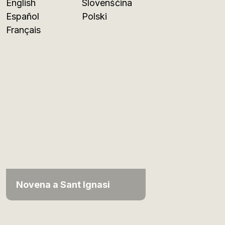
English
Slovenščina
Español
Polski
Français
Novena a Sant Ignasi