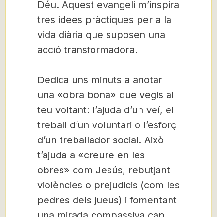
Déu. Aquest evangeli m’inspira
tres idees pràctiques per a la
vida diària que suposen una
acció transformadora.
Dedica uns minuts a anotar
una «obra bona» que vegis al
teu voltant: l’ajuda d’un veí, el
treball d’un voluntari o l’esforç
d’un treballador social. Això
t’ajuda a «creure en les
obres» com Jesús, rebutjant
violències o prejudicis (com les
pedres dels jueus) i fomentant
una mirada compassiva cap