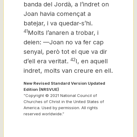
banda del Jordà, a l’indret on
Joan havia començat a
batejar, i va quedar-s’hi.
41
Molts l’anaren a trobar, i
deien: —Joan no va fer cap
senyal, però tot el que va dir
42
d’ell era veritat.
I, en aquell
indret, molts van creure en ell.
New Revised Standard Version Updated
Edition (NRSVUE)
“Copyright © 2021 National Council of
Churches of Christ in the United States of
America. Used by permission. All rights
reserved worldwide.”