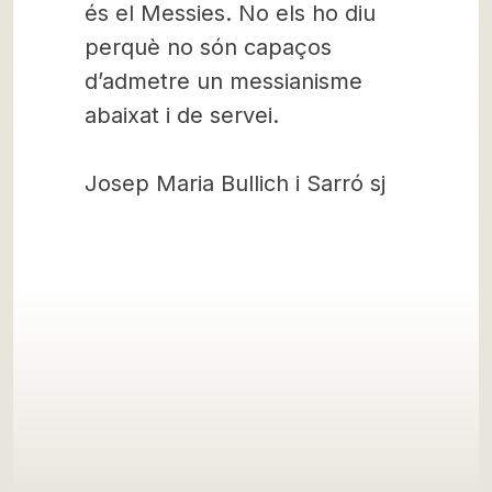
és el Messies. No els ho diu
perquè no són capaços
d’admetre un messianisme
abaixat i de servei.
Josep Maria Bullich i Sarró sj