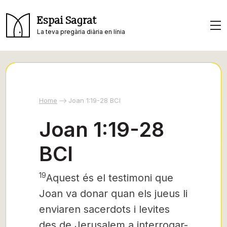
Espai Sagrat
La teva pregària diària en línia
Home
Joan 1:19-28 BCI
Joan 1:19-28
BCI
19
Aquest és el testimoni que
Joan va donar quan els jueus li
enviaren sacerdots i levites
des de Jerusalem a interrogar-