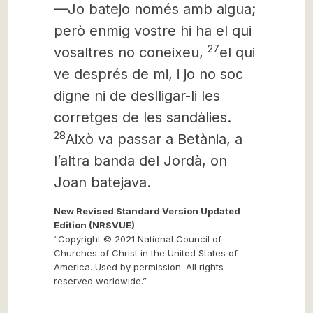
—Jo batejo només amb aigua;
però enmig vostre hi ha el qui
27
vosaltres no coneixeu,
el qui
ve després de mi, i jo no soc
digne ni de deslligar-li les
corretges de les sandàlies.
28
Això va passar a Betània, a
l’altra banda del Jordà, on
Joan batejava.
New Revised Standard Version Updated
Edition (NRSVUE)
“Copyright © 2021 National Council of
Churches of Christ in the United States of
America. Used by permission. All rights
reserved worldwide.”