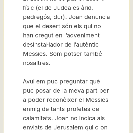
físic (el de Judea es àrid,
pedregós, dur). Joan denuncia
que el desert són els qui no
han cregut en l’adveniment
desinstal·lador de l’autèntic
Messies. Som potser també
nosaltres.
Avui em puc preguntar què
puc posar de la meva part per
a poder reconèixer el Messies
enmig de tants profetes de
calamitats. Joan no indica als
enviats de Jerusalem qui o on