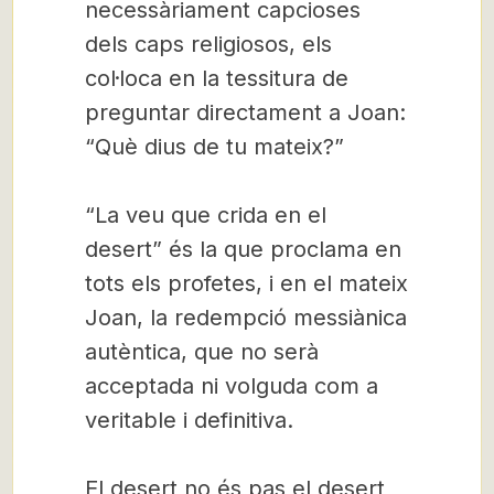
necessàriament capcioses
dels caps religiosos, els
col·loca en la tessitura de
preguntar directament a Joan:
“Què dius de tu mateix?”
“La veu que crida en el
desert” és la que proclama en
tots els profetes, i en el mateix
Joan, la redempció messiànica
autèntica, que no serà
acceptada ni volguda com a
veritable i definitiva.
El desert no és pas el desert