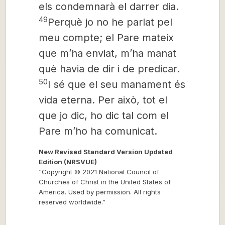
els condemnarà el darrer dia.
49
Perquè jo no he parlat pel
meu compte; el Pare mateix
que m’ha enviat, m’ha manat
què havia de dir i de predicar.
50
I sé que el seu manament és
vida eterna. Per això, tot el
que jo dic, ho dic tal com el
Pare m’ho ha comunicat.
New Revised Standard Version Updated
Edition (NRSVUE)
“Copyright © 2021 National Council of
Churches of Christ in the United States of
America. Used by permission. All rights
reserved worldwide.”