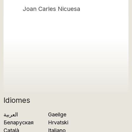
Joan Carles Nicuesa
Idiomes
العربية
Gaeilge
Беларуская
Hrvatski
Català
Italiano