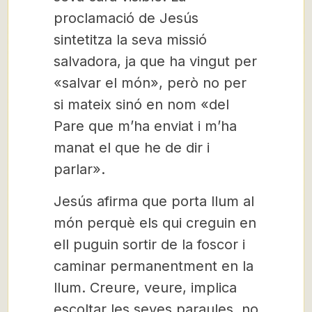
proclamació de Jesús
sintetitza la seva missió
salvadora, ja que ha vingut per
«salvar el món», però no per
si mateix sinó en nom «del
Pare que m’ha enviat i m’ha
manat el que he de dir i
parlar».
Jesús afirma que porta llum al
món perquè els qui creguin en
ell puguin sortir de la foscor i
caminar permanentment en la
llum. Creure, veure, implica
escoltar les seves paraules, no