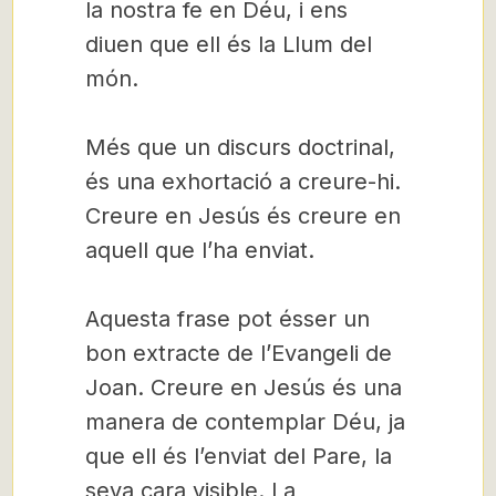
la nostra fe en Déu, i ens
diuen que ell és la Llum del
món.
Més que un discurs doctrinal,
és una exhortació a creure-hi.
Creure en Jesús és creure en
aquell que l’ha enviat.
Aquesta frase pot ésser un
bon extracte de l’Evangeli de
Joan. Creure en Jesús és una
manera de contemplar Déu, ja
que ell és l’enviat del Pare, la
seva cara visible. La