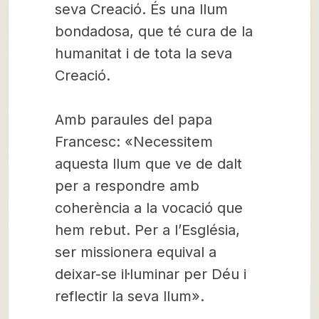
seva Creació. És una llum
bondadosa, que té cura de la
humanitat i de tota la seva
Creació.
Amb paraules del papa
Francesc: «Necessitem
aquesta llum que ve de dalt
per a respondre amb
coherència a la vocació que
hem rebut. Per a l’Església,
ser missionera equival a
deixar-se il·luminar per Déu i
reflectir la seva llum».