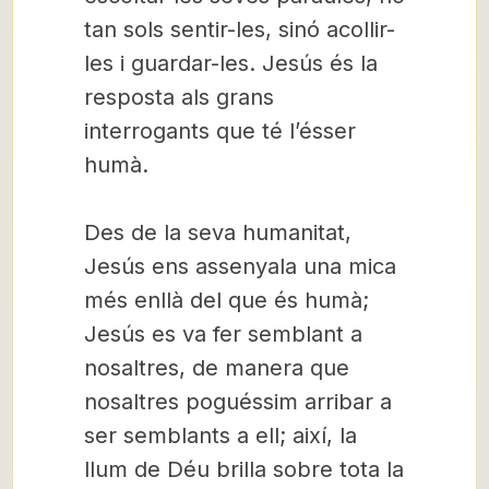
tan sols sentir-les, sinó acollir-
les i guardar-les. Jesús és la
resposta als grans
interrogants que té l’ésser
humà.
Des de la seva humanitat,
Jesús ens assenyala una mica
més enllà del que és humà;
Jesús es va fer semblant a
nosaltres, de manera que
nosaltres poguéssim arribar a
ser semblants a ell; així, la
llum de Déu brilla sobre tota la