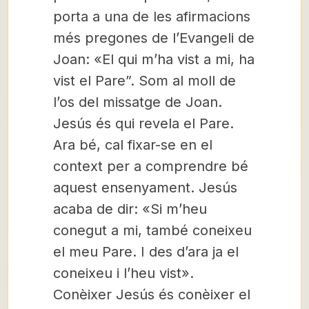
porta a una de les afirmacions
més pregones de l’Evangeli de
Joan: «El qui m’ha vist a mi, ha
vist el Pare”. Som al moll de
l’os del missatge de Joan.
Jesús és qui revela el Pare.
Ara bé, cal fixar-se en el
context per a comprendre bé
aquest ensenyament. Jesús
acaba de dir: «Si m’heu
conegut a mi, també coneixeu
el meu Pare. I des d’ara ja el
coneixeu i l’heu vist».
Conèixer Jesús és conèixer el