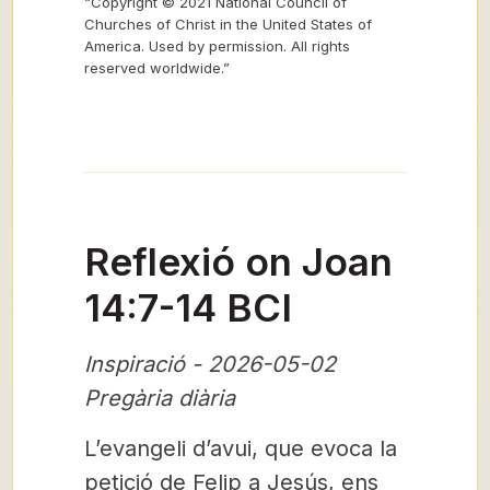
“Copyright © 2021 National Council of
Churches of Christ in the United States of
America. Used by permission. All rights
reserved worldwide.”
Reflexió on Joan
14:7-14 BCI
Inspiració - 2026-05-02
Pregària diària
L’evangeli d’avui, que evoca la
petició de Felip a Jesús, ens