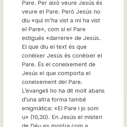
Pare. Per això veure Jesús és
veure el Pare. Però Jesús no
diu «qui m’ha vist a mi ha vist
el Pare», com si el Pare
estigués «darrere» de Jesús.
El que diu el text és que
conèixer Jesús és conèixer el
Pare. És el coneixement de
Jesús el que comporta el
coneixement del Pare.
L’evangeli ho ha dit molt abans
d’una altra forma també
enigmàtica: «El Pare i jo som
u» (10,30). En Jesús el misteri
de Déu es mostra com a