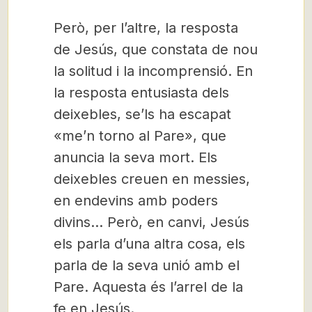
Però, per l’altre, la resposta
de Jesús, que constata de nou
la solitud i la incomprensió. En
la resposta entusiasta dels
deixebles, se’ls ha escapat
«me’n torno al Pare», que
anuncia la seva mort. Els
deixebles creuen en messies,
en endevins amb poders
divins… Però, en canvi, Jesús
els parla d’una altra cosa, els
parla de la seva unió amb el
Pare. Aquesta és l’arrel de la
fe en Jesús.