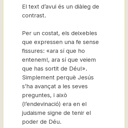
El text d’avui és un diàleg de
contrast.
Per un costat, els deixebles
que expressen una fe sense
fissures: «ara sí que ho
entenem!, ara sí que veiem
que has sortit de Déu!».
Simplement perquè Jesús
s’ha avançat a les seves
preguntes, i això
(l’endevinació) era en el
judaisme signe de tenir el
poder de Déu.