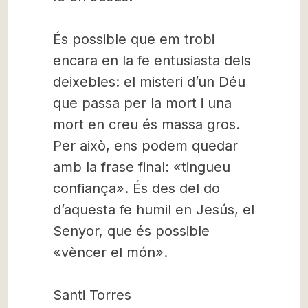
És possible que em trobi
encara en la fe entusiasta dels
deixebles: el misteri d’un Déu
que passa per la mort i una
mort en creu és massa gros.
Per això, ens podem quedar
amb la frase final: «tingueu
confiança». És des del do
d’aquesta fe humil en Jesús, el
Senyor, que és possible
«vèncer el món».
Santi Torres