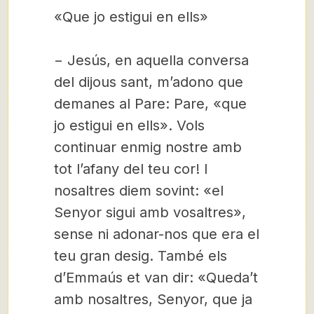
«Que jo estigui en ells»
− Jesús, en aquella conversa
del dijous sant, m’adono que
demanes al Pare: Pare, «que
jo estigui en ells». Vols
continuar enmig nostre amb
tot l’afany del teu cor! I
nosaltres diem sovint: «el
Senyor sigui amb vosaltres»,
sense ni adonar-nos que era el
teu gran desig. També els
d’Emmaús et van dir: «Queda’t
amb nosaltres, Senyor, que ja