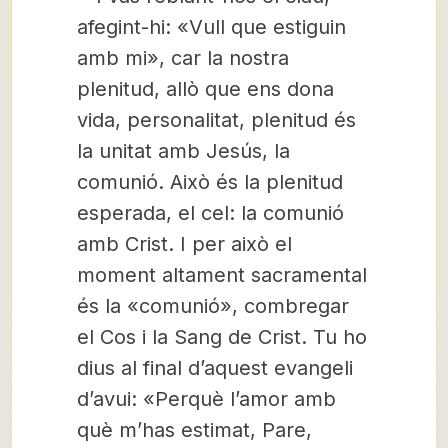
afegint-hi: «Vull que estiguin
amb mi», car la nostra
plenitud, allò que ens dona
vida, personalitat, plenitud és
la unitat amb Jesús, la
comunió. Això és la plenitud
esperada, el cel: la comunió
amb Crist. I per això el
moment altament sacramental
és la «comunió», combregar
el Cos i la Sang de Crist. Tu ho
dius al final d’aquest evangeli
d’avui: «Perquè l’amor amb
què m’has estimat, Pare,