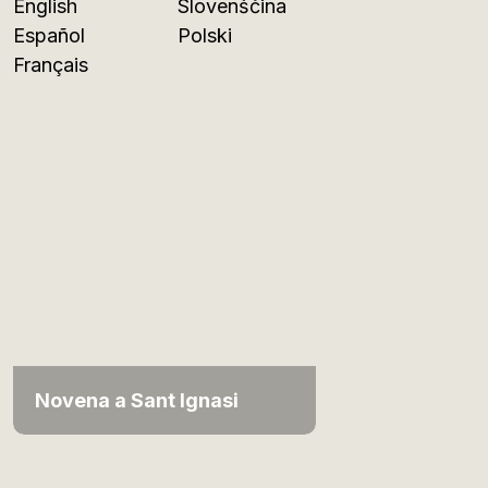
English
Slovenščina
Español
Polski
Français
Novena a Sant Ignasi