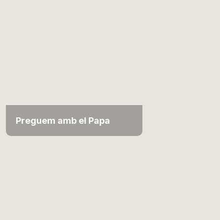
Preguem amb el Papa