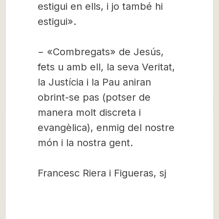
estigui en ells, i jo també hi
estigui».
− «Combregats» de Jesús,
fets u amb ell, la seva Veritat,
la Justícia i la Pau aniran
obrint-se pas (potser de
manera molt discreta i
evangèlica), enmig del nostre
món i la nostra gent.
Francesc Riera i Figueras, sj