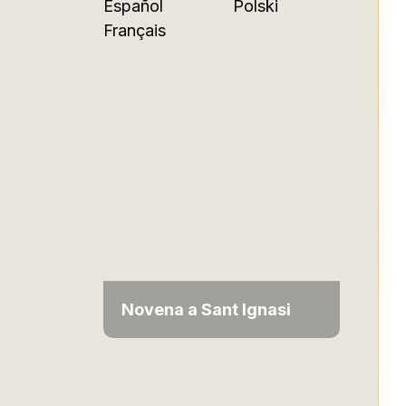
Español
Polski
Français
Novena a Sant Ignasi