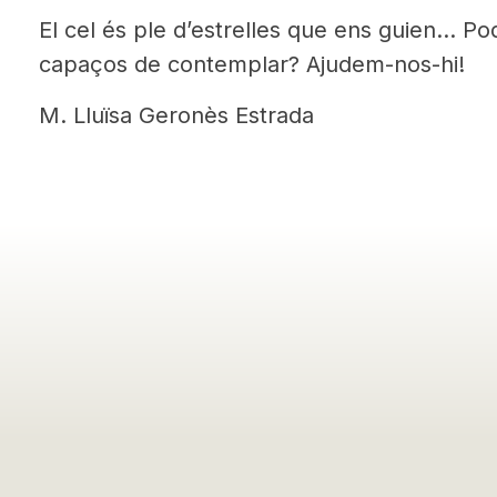
El cel és ple d’estrelles que ens guien… Pod
capaços de contemplar? Ajudem-nos-hi!
M. Lluïsa Geronès Estrada