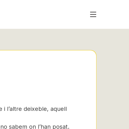
i l’altre deixeble, aquell
 no sabem on l’han posat.