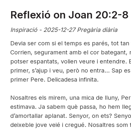
Reflexió on Joan 20:2-8
Inspiració - 2025-12-27 Pregària diària
Devia ser com si el temps es parés, tot tan 
Corrien, segurament amb el cor bategant, 
potser espantats, volien veure i entendre. 
primer, s’ajup i veu, però no entra… Sap es
primer Pere. Delicadesa infinita.
Nosaltres els mirem, una mica de lluny, Per
estimava. Ja sabem què passa, ho hem llegi
d’amortallar aplanat. Senyor, on ets? Senyo
deixeble jove veié i cregué. Nosaltres som f