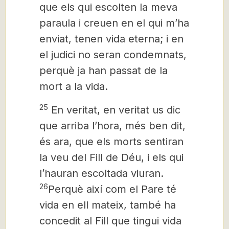
que els qui escolten la meva
paraula i creuen en el qui m’ha
enviat, tenen vida eterna; i en
el judici no seran condemnats,
perquè ja han passat de la
mort a la vida.
25
En veritat, en veritat us dic
que arriba l’hora, més ben dit,
és ara, que els morts sentiran
la veu del Fill de Déu, i els qui
l’hauran escoltada viuran.
26
Perquè així com el Pare té
vida en ell mateix, també ha
concedit al Fill que tingui vida