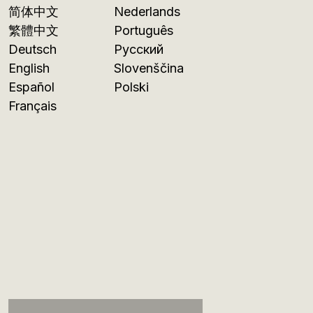
简体中文
Nederlands
繁體中文
Português
Deutsch
Русский
English
Slovenščina
Español
Polski
Français