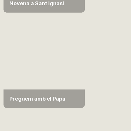
Novena a Sant Ignasi
Preguem amb el Papa