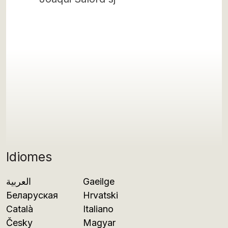
Idiomes
العربية
Gaeilge
Беларуская
Hrvatski
Català
Italiano
Česky
Magyar