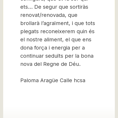
ets… De segur que sortiràs
renovat/renovada, que
brollarà l’agraïment, i que tots
plegats reconeixerem quin és
el nostre aliment, el que ens
dona força i energia per a
continuar seduïts per la bona
nova del Regne de Déu.
Paloma Aragüe Calle hcsa