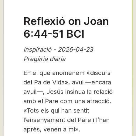
Reflexió on Joan
6:44-51 BCI
Inspiració - 2026-04-23
Pregària diària
En el que anomenem «discurs
del Pa de Vida», avui —encara
avui!—, Jesús insinua la relació
amb el Pare com una atracció.
«Tots els qui han sentit
l’ensenyament del Pare i l’han
après, venen a mi».