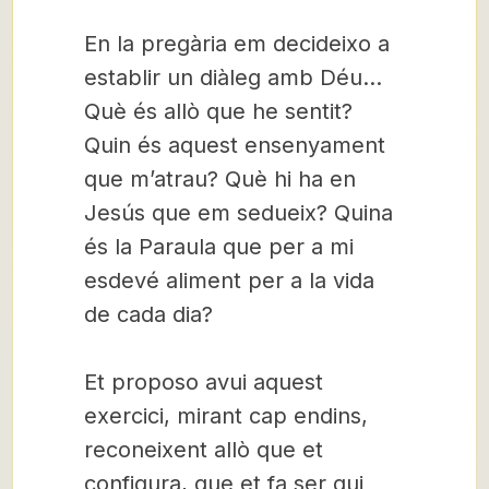
En la pregària em decideixo a
establir un diàleg amb Déu…
Què és allò que he sentit?
Quin és aquest ensenyament
que m’atrau? Què hi ha en
Jesús que em sedueix? Quina
és la Paraula que per a mi
esdevé aliment per a la vida
de cada dia?
Et proposo avui aquest
exercici, mirant cap endins,
reconeixent allò que et
configura, que et fa ser qui