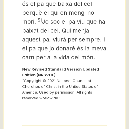
és el pa que baixa del cel
perquè el qui en mengi no
51
mori.
Jo soc el pa viu que ha
baixat del cel. Qui menja
aquest pa, viurà per sempre. I
el pa que jo donaré és la meva
carn per a la vida del món.
New Revised Standard Version Updated
Edition (NRSVUE)
“Copyright © 2021 National Council of
Churches of Christ in the United States of
America. Used by permission. All rights
reserved worldwide.”