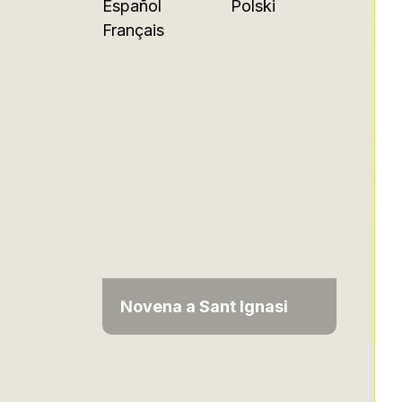
Español
Polski
Français
Novena a Sant Ignasi