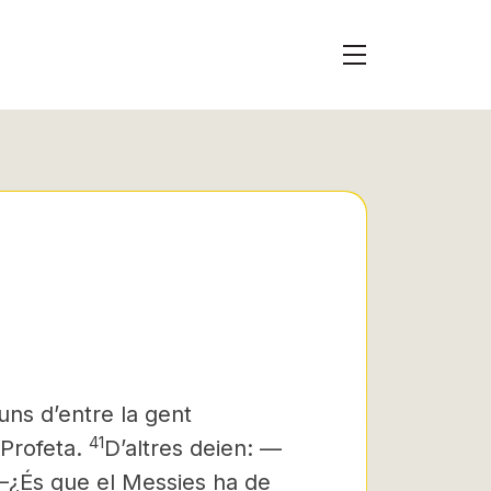
uns d’entre la gent
41
 Profeta.
D’altres deien: —
—¿És que el Messies ha de