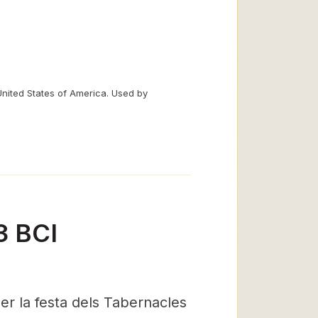
United States of America. Used by
3 BCI
per la festa dels Tabernacles