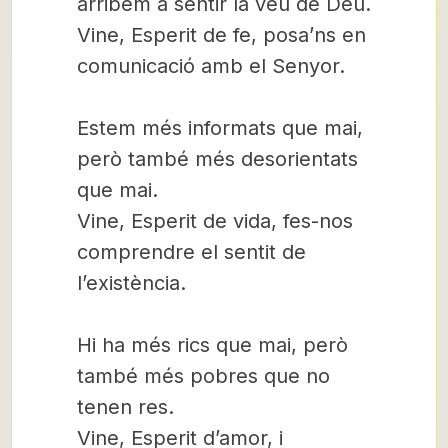
arribem a sentir la veu de Déu.
Vine, Esperit de fe, posa’ns en
comunicació amb el Senyor.
Estem més informats que mai,
però també més desorientats
que mai.
Vine, Esperit de vida, fes-nos
comprendre el sentit de
l’existència.
Hi ha més rics que mai, però
també més pobres que no
tenen res.
Vine, Esperit d’amor, i