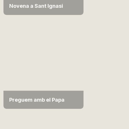
Novena a Sant Ignasi
Preguem amb el Papa