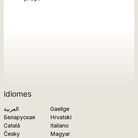
Idiomes
العربية
Gaeilge
Беларуская
Hrvatski
Català
Italiano
Česky
Magyar