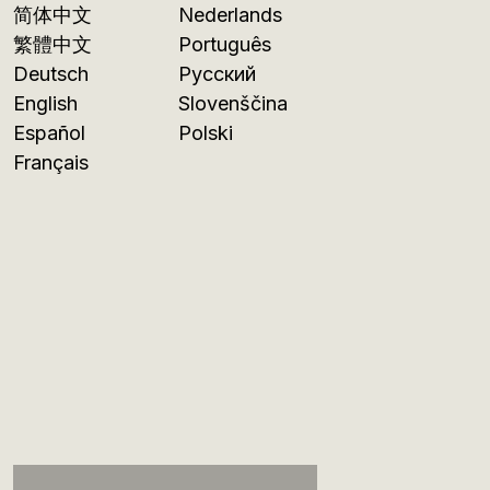
简体中文
Nederlands
繁體中文
Português
Deutsch
Русский
English
Slovenščina
Español
Polski
Français