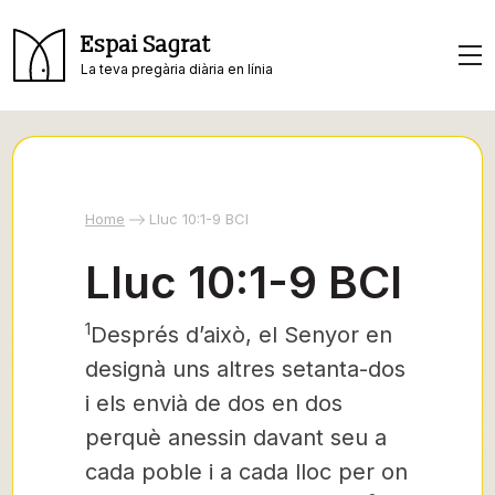
Espai Sagrat
La teva pregària diària en línia
Home
Lluc 10:1-9 BCI
Lluc 10:1-9 BCI
1
Després d’això, el Senyor en
designà uns altres setanta-dos
i els envià de dos en dos
perquè anessin davant seu a
cada poble i a cada lloc per on