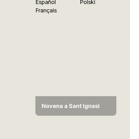
Español
Polski
Français
Novena a Sant Ignasi