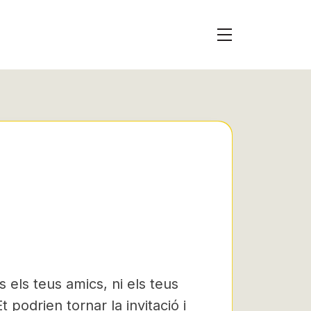
s els teus amics, ni els teus
t podrien tornar la invitació i