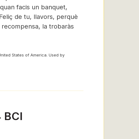
 quan facis un banquet,
Feliç de tu, llavors, perquè
a recompensa, la trobaràs
United States of America. Used by
4 BCI