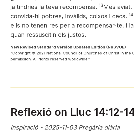
13
ja tindries la teva recompensa.
Més aviat,
14
convida-hi pobres, invàlids, coixos i cecs.
ells no tenen res per a recompensar-te, i l
quan ressuscitin els justos.
New Revised Standard Version Updated Edition (NRSVUE)
“Copyright © 2021 National Council of Churches of Christ in the 
permission. All rights reserved worldwide.”
Reflexió on Lluc 14:12-1
Inspiració - 2025-11-03 Pregària diària