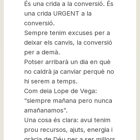
És una crida a la conversió. És
una crida URGENT a la
conversió.
Sempre tenim excuses per a
deixar els canvis, la conversió
per a demà.
Potser arribarà un dia en què
no caldrà ja canviar perquè no
hi serem a temps.
Com deia Lope de Vega:
“siempre mañana pero nunca
amañanamos”.
Una cosa és clara: avui tenim
prou recursos, ajuts, energia i
gràcia de Déu per a ser millors