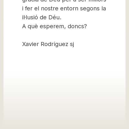
i fer el nostre entorn segons la
il·lusió de Déu.
A què esperem, doncs?
Xavier Rodríguez sj