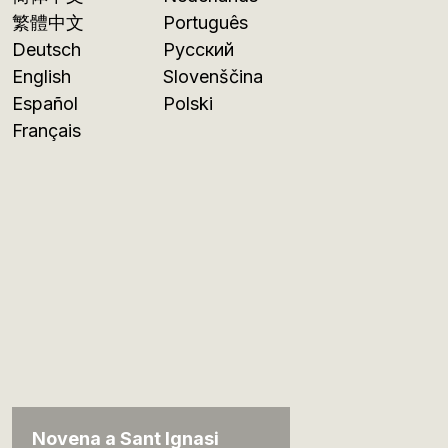
繁體中文
Português
Deutsch
Русский
English
Slovenščina
Español
Polski
Français
Novena a Sant Ignasi