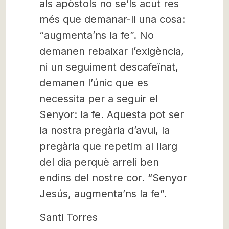
als apòstols no se’ls acut res
més que demanar-li una cosa:
“augmenta’ns la fe”. No
demanen rebaixar l’exigència,
ni un seguiment descafeïnat,
demanen l’únic que es
necessita per a seguir el
Senyor: la fe. Aquesta pot ser
la nostra pregària d’avui, la
pregària que repetim al llarg
del dia perquè arreli ben
endins del nostre cor. “Senyor
Jesús, augmenta’ns la fe”.
Santi Torres