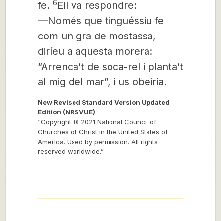
6
fe.
Ell va respondre:
—Només que tinguéssiu fe
com un gra de mostassa,
diríeu a aquesta morera:
“Arrenca’t de soca-rel i planta’t
al mig del mar”, i us obeiria.
New Revised Standard Version Updated
Edition (NRSVUE)
“Copyright © 2021 National Council of
Churches of Christ in the United States of
America. Used by permission. All rights
reserved worldwide.”