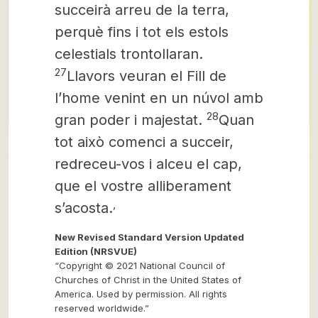
succeirà arreu de la terra,
perquè fins i tot els estols
celestials trontollaran.
27
Llavors veuran el Fill de
l’home venint en un núvol amb
28
gran poder i majestat.
Quan
tot això comenci a succeir,
redreceu-vos i alceu el cap,
que el vostre alliberament
,
s’acosta.
New Revised Standard Version Updated
Edition (NRSVUE)
“Copyright © 2021 National Council of
Churches of Christ in the United States of
America. Used by permission. All rights
reserved worldwide.”