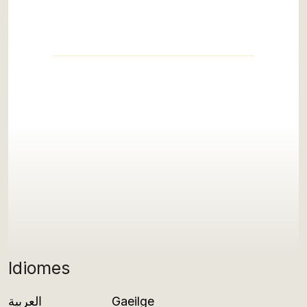
Idiomes
العربية
Gaeilge