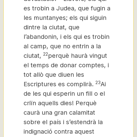
es trobin a Judea, que fugin a
les muntanyes; els qui siguin
dintre la ciutat, que
l’abandonin, i els qui es trobin
al camp, que no entrin a la
22
ciutat,
perquè haurà vingut
el temps de donar comptes, i
tot allò que diuen les
23
Escriptures es complirà.
Ai
de les qui esperin un fill o el
criïn aquells dies! Perquè
caurà una gran calamitat
sobre el país i s’estendrà la
indignació contra aquest