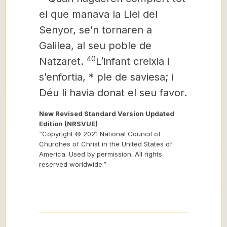
el que manava la Llei del
Senyor, se’n tornaren a
Galilea, al seu poble de
40
Natzaret.
L’infant creixia i
s’enfortia, * ple de saviesa; i
Déu li havia donat el seu favor.
New Revised Standard Version Updated
Edition (NRSVUE)
“Copyright © 2021 National Council of
Churches of Christ in the United States of
America. Used by permission. All rights
reserved worldwide.”