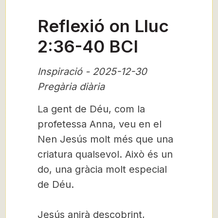
Reflexió on Lluc
2:36-40 BCI
Inspiració - 2025-12-30
Pregària diària
La gent de Déu, com la
profetessa Anna, veu en el
Nen Jesús molt més que una
criatura qualsevol. Això és un
do, una gràcia molt especial
de Déu.
Jesús anirà descobrint,