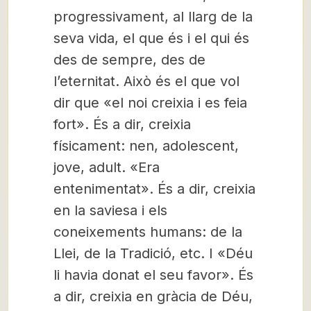
progressivament, al llarg de la
seva vida, el que és i el qui és
des de sempre, des de
l’eternitat. Això és el que vol
dir que «el noi creixia i es feia
fort». És a dir, creixia
físicament: nen, adolescent,
jove, adult. «Era
entenimentat». És a dir, creixia
en la saviesa i els
coneixements humans: de la
Llei, de la Tradició, etc. I «Déu
li havia donat el seu favor». És
a dir, creixia en gràcia de Déu,