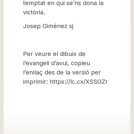
temptat en qui se’ns dona la
victòria.
Josep Giménez sj
Per veure el dibuix de
l’evangeli d’avui, copieu
l’enllaç des de la versió per
imprimir: https://lc.cx/XSSGZr