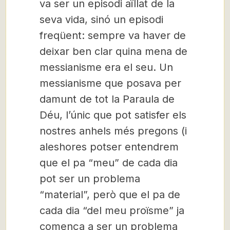
va ser un episodi aïllat de la
seva vida, sinó un episodi
freqüent: sempre va haver de
deixar ben clar quina mena de
messianisme era el seu. Un
messianisme que posava per
damunt de tot la Paraula de
Déu, l’únic que pot satisfer els
nostres anhels més pregons (i
aleshores potser entendrem
que el pa “meu” de cada dia
pot ser un problema
“material”, però que el pa de
cada dia “del meu proïsme” ja
comença a ser un problema