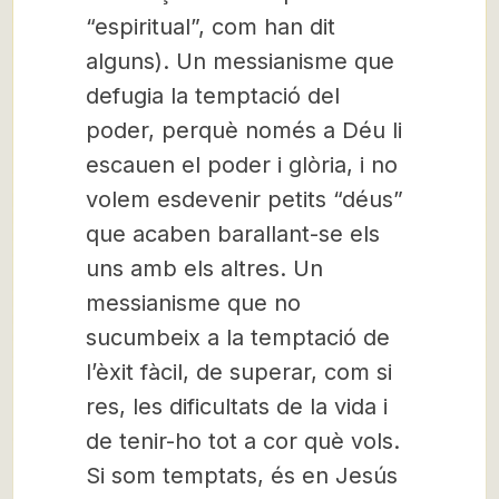
“espiritual”, com han dit
alguns). Un messianisme que
defugia la temptació del
poder, perquè només a Déu li
escauen el poder i glòria, i no
volem esdevenir petits “déus”
que acaben barallant-se els
uns amb els altres. Un
messianisme que no
sucumbeix a la temptació de
l’èxit fàcil, de superar, com si
res, les dificultats de la vida i
de tenir-ho tot a cor què vols.
Si som temptats, és en Jesús