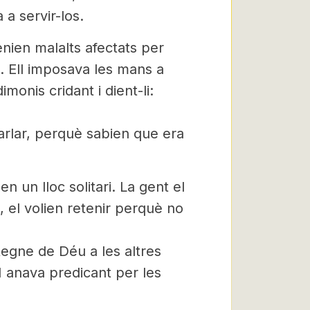
à a servir-los.
tenien malalts afectats per
. Ell imposava les mans a
monis cridant i dient-li:
arlar, perquè sabien que era
en un lloc solitari. La gent el
a, el volien retenir perquè no
egne de Déu a les altres
I anava predicant per les