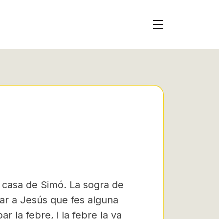
a casa de Simó. La sogra de
nar a Jesús que fes alguna
ar la febre, i la febre la va