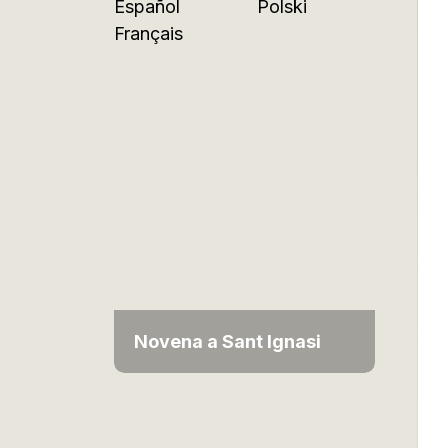
Español
Polski
Français
Novena a Sant Ignasi