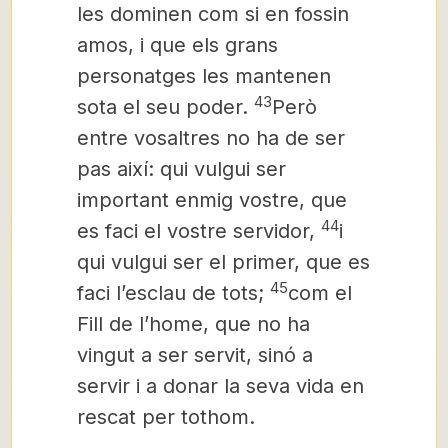
les dominen com si en fossin
amos, i que els grans
personatges les mantenen
43
sota el seu poder.
Però
entre vosaltres no ha de ser
pas així: qui vulgui ser
important enmig vostre, que
44
es faci el vostre servidor,
i
qui vulgui ser el primer, que es
45
faci l’esclau de tots;
com el
Fill de l’home, que no ha
vingut a ser servit, sinó a
servir i a donar la seva vida en
rescat per tothom.