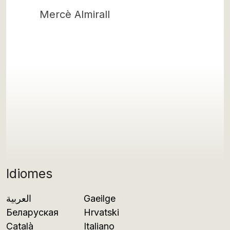
Mercè Almirall
Idiomes
العربية
Gaeilge
Беларуская
Hrvatski
Català
Italiano