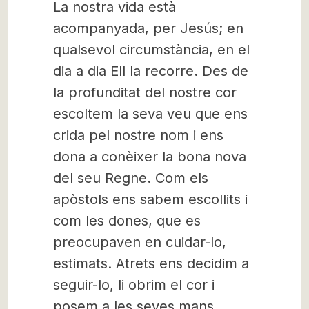
La nostra vida està
acompanyada, per Jesús; en
qualsevol circumstància, en el
dia a dia Ell la recorre. Des de
la profunditat del nostre cor
escoltem la seva veu que ens
crida pel nostre nom i ens
dona a conèixer la bona nova
del seu Regne. Com els
apòstols ens sabem escollits i
com les dones, que es
preocupaven en cuidar-lo,
estimats. Atrets ens decidim a
seguir-lo, li obrim el cor i
posem a les seves mans