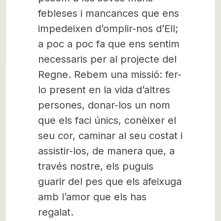
febleses i mancances que ens
impedeixen d’omplir-nos d’Ell;
a poc a poc fa que ens sentim
necessaris per al projecte del
Regne. Rebem una missió: fer-
lo present en la vida d’altres
persones, donar-los un nom
que els faci únics, conèixer el
seu cor, caminar al seu costat i
assistir-los, de manera que, a
través nostre, els puguis
guarir del pes que els afeixuga
amb l’amor que els has
regalat.