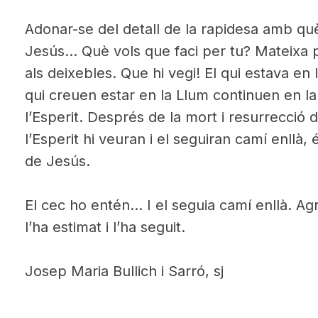
Adonar-se del detall de la rapidesa amb què 
Jesús… Què vols que faci per tu? Mateixa 
als deixebles. Que hi vegi! El qui estava en 
qui creuen estar en la Llum continuen en l
l’Esperit. Després de la mort i resurrecció
l’Esperit hi veuran i el seguiran camí enllà, 
de Jesús.
El cec ho entén… I el seguia camí enllà. A
l’ha estimat i l’ha seguit.
Josep Maria Bullich i Sarró, sj