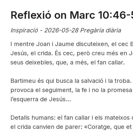
Reflexió on Marc 10:46-
Inspiració - 2026-05-28 Pregària diària
I mentre Joan i Jaume discuteixen, el cec 
Jesús, el crida. És cec, però creu més en J
seus deixebles, que, a més, el fan callar.
Bartimeu és qui busca la salvació i la troba.
provoca el seguiment, la fe i no la promesa 
l’esquerra de Jesús…
Detalls humans: el fan callar i els mateixos
el crida canvien de parer: «Coratge, que e