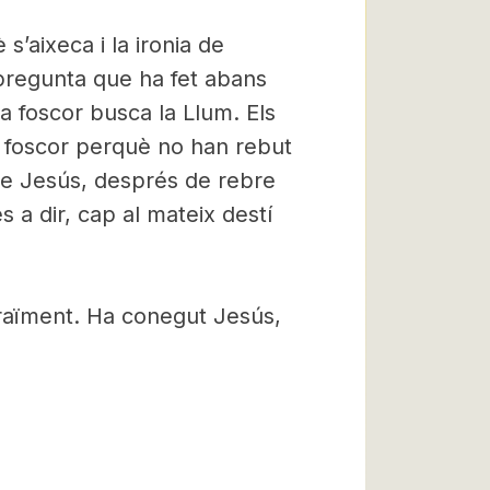
s’aixeca i la ironia de
pregunta que ha fet abans
la foscor busca la Llum. Els
a foscor perquè no han rebut
 de Jesús, després de rebre
és a dir, cap al mateix destí
graïment. Ha conegut Jesús,