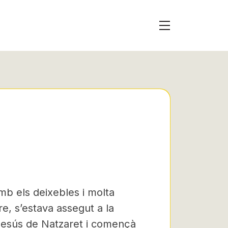
mb els deixebles i molta
re, s’estava assegut a la
 Jesús de Natzaret i començà