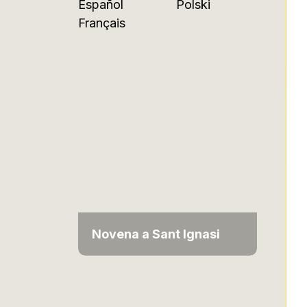
Español
Polski
Français
Novena a Sant Ignasi