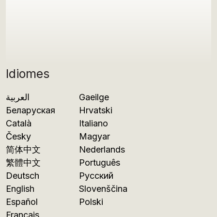
Idiomes
العربية
Gaeilge
Беларуская
Hrvatski
Català
Italiano
Česky
Magyar
简体中文
Nederlands
繁體中文
Português
Deutsch
Русский
English
Slovenščina
Español
Polski
Français