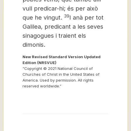
vull predicar-hi; és per això
39
que he vingut.
I anà per tot
Galilea, predicant a les seves
sinagogues i traient els
dimonis.
New Revised Standard Version Updated
Edition (NRSVUE)
“Copyright © 2021 National Council of
Churches of Christ in the United States of
America. Used by permission. All rights
reserved worldwide.”